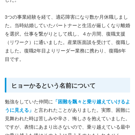
3つの事業経験を経て、適応障害になり数か月休職しまし
た。当時結婚していたパートナーと生活が厳しくなり離婚
を選択。仕事を繋がりとして残し、４か月間、復職支援
（リワーク）に通いました。産業医面談を受けて、復職し
ました。復職2年目よりリーダー業務に携わり、復職6年
目です。
ヒョーかるという名前について
勉強をしていた仲間に
「困難を飄々と乗り越えていけるよ
うに見える」
と言われたことがありました。実際、困難に
見舞われた時は苦しみや辛さ、悔しさを抱えていました。
ですが、表情にあまり出さないので、乗り越えている最中