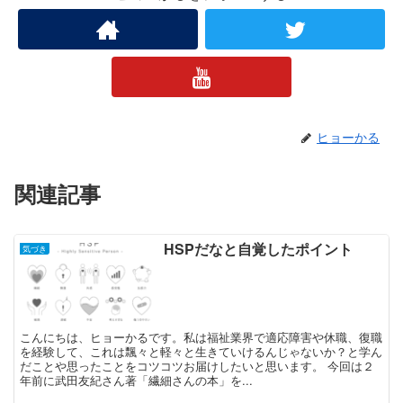
ヒョーかる
関連記事
HSPだなと自覚したポイント
気づき
こんにちは、ヒョーかるです。私は福祉業界で適応障害や休職、復職
を経験して、これは飄々と軽々と生きていけるんじゃないか？と学ん
だことや思ったことをコツコツお届けしたいと思います。 今回は２
年前に武田友紀さん著「繊細さんの本」を...