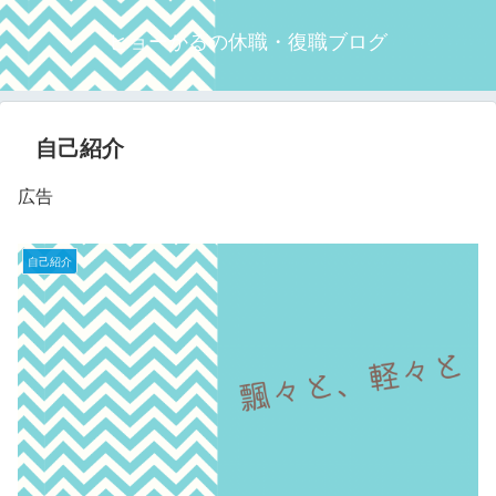
ヒョーかるの休職・復職ブログ
自己紹介
広告
自己紹介