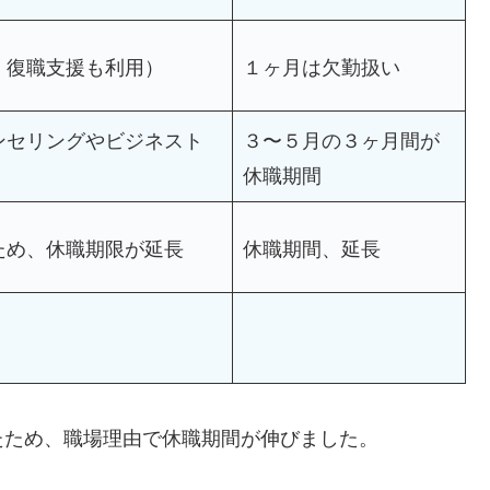
、復職支援も利用）
１ヶ月は欠勤扱い
ンセリングやビジネスト
３〜５月の３ヶ月間が
休職期間
ため、休職期限が延長
休職期間、延長
たため、職場理由で休職期間が伸びました。