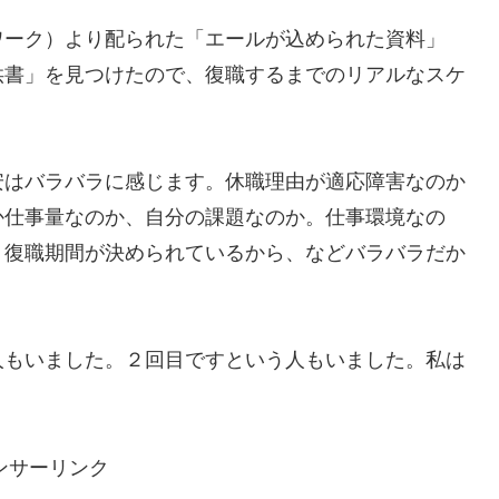
ワーク）より配られた「エールが込められた資料」
供書」を見つけたので、復職するまでのリアルなスケ
安はバラバラに感じます。休職理由が適応障害なのか
か仕事量なのか、自分の課題なのか。仕事環境なの
・復職期間が決められているから、などバラバラだか
人もいました。２回目ですという人もいました。私は
ンサーリンク