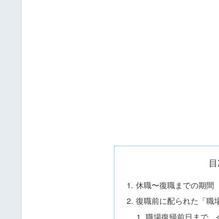
目
休職〜復職までの期間
復職前に配られた「職
職場復帰前日まで、