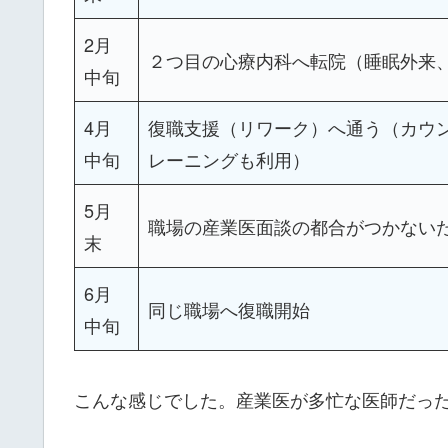
2月
２つ目の心療内科へ転院（睡眠外来
中旬
4月
復職支援（リワーク）へ通う（カウ
中旬
レーニングも利用）
5月
職場の産業医面談の都合がつかない
末
6月
同じ職場へ復職開始
中旬
こんな感じでした。産業医が多忙な医師だっ