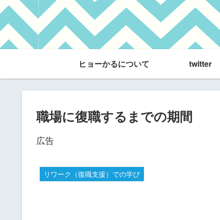
ヒョーかるについて
twitter
職場に復職するまでの期間
広告
リワーク（復職支援）での学び