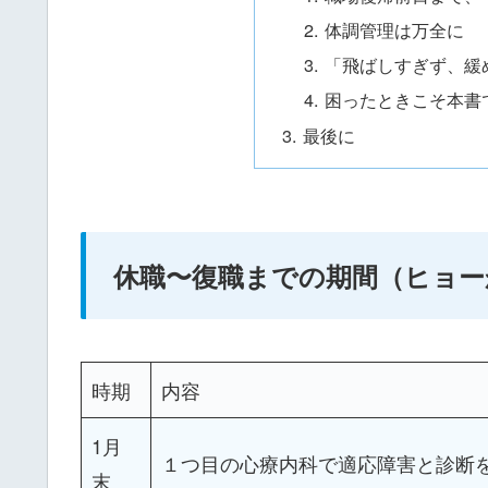
体調管理は万全に
「飛ばしすぎず、緩
困ったときこそ本書
最後に
休職〜復職までの期間（ヒョー
時期
内容
1月
１つ目の心療内科で適応障害と診断
末