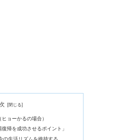
次
（ヒョーかるの場合）
場復帰を成功させるポイント」
今の生活リズムを維持する