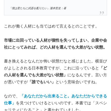
「僕は君たちに武器を配りたい」瀧本哲史：著
これが働く人材にも当てはめて言えるとのことです。
市場に出回っている人材が個性を失ってしまい、企業や会
社にとってみれば、どの人材を選んでも大差がない状態。
書き換えるとなんだか怖い状態だなと感じました。横並び
がよしとされる日本教育ですが、これに沿っていると
「ど
の人材を選んでも大差がない状態」
になるんです。言い方
が悪いですが
「誰でもいい」
という意味合いですね。
なので、
「あなただから出来ること。あなただからできる
仕事」
を見つけていけるといいのです。本書では「スペシ
ャリティになること」と書かれていました。