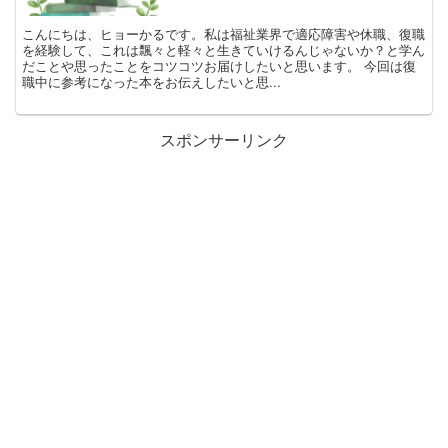
こんにちは、ヒョーかるです。私は福祉業界で適応障害や休職、復職
を経験して、これは飄々と軽々と生きていけるんじゃないか？と学ん
だことや思ったことをコツコツお届けしたいと思います。 今回は復
職中に参考になった本をお伝えしたいと思...
スポンサーリンク