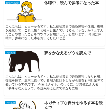
休職中、読んで参考になった本
復職の経験談
こんにちは、ヒョーかるです。私は福祉業界で適応障害や休職、復職
を経験して、これは飄々と軽々と生きていけるんじゃないか？と学ん
だことや思ったことをコツコツお届けしたいと思います。 今回は休
職中、参考になった本をお伝えしたいと思...
夢をかなえるゾウを読んで
本の感想
こんにちは、ヒョーかるです。私は福祉業界で適応障害になり休職、
復職を経て、週末は借りている畑の世話をしながら現在も同じ業界で
働いている30代です。 今回はタイトルのように、水野敬也さん著
「夢をかなえるゾウ」を読み終えたので私なりに感...
ネガティブな自分をゆるす本を読
本の感想
んで