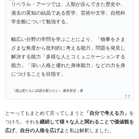
リベラル・アーツでは、人類が歩んできた歴史や、
過去の英知の結晶である哲学、芸術や文学、自然科
学全般について勉強する。
幅広い分野の学問を学ぶことにより、「物事をさま
ざまな角度から批判的に考える能力」問題を発見し
解決する能力「多様な人とコミュニケーションする
能力」「深い人格と優れた身体能力」などの力を身
につけることを目指す。
「僕は君たちに武器を配りたい」瀧本哲史：著
とーってもまとめて言ってしまうと
「自分で考える力」
を
つけろ。それを
継続して様々な人と関わることで価値観を
広げ、自分の人格を広げよ
と私は解釈しました。