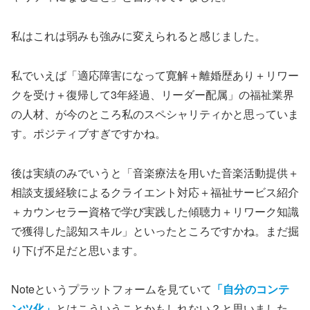
私はこれは弱みも強みに変えられると感じました。
私でいえば「適応障害になって寛解＋離婚歴あり＋リワー
クを受け＋復帰して3年経過、リーダー配属」の福祉業界
の人材、が今のところ私のスペシャリティかと思っていま
す。ポジティブすぎですかね。
後は実績のみでいうと「音楽療法を用いた音楽活動提供＋
相談支援経験によるクライエント対応＋福祉サービス紹介
＋カウンセラー資格で学び実践した傾聴力＋リワーク知識
で獲得した認知スキル」といったところですかね。まだ掘
り下げ不足だと思います。
Noteというプラットフォームを見ていて
「自分のコンテ
ンツ化」
とはこういうことかもしれない？と思いました。