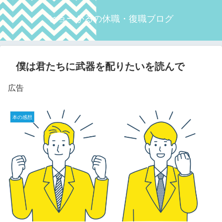
ヒョーかるの休職・復職ブログ
僕は君たちに武器を配りたいを読んで
広告
本の感想