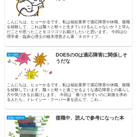
こんにちは、ヒョーかるです。私は福祉業界で適応障害や休職、復職
を経験して、これは飄々と軽々と生きていけるんじゃないか？と学ん
だことや思ったことをコツコツお届けしたいと思います。 今回は心
理学者・臨床心理士の植木理恵さん著「ネガティブ...
DOESのOは適応障害に関係しそ
本の感想
うだな
こんにちは、ヒョーかるです。私は福祉業界で適応障害や休職、復職
を経験しています。飄々と軽々と過ごせるような適応障害との暮らし
方や気づきをお届けします。 今回は「傷つきやすいのに刺激を求め
る人たち」トレイシー・クーパー著を読んで、これ...
復職中、読んで参考になった本
復職の経験談