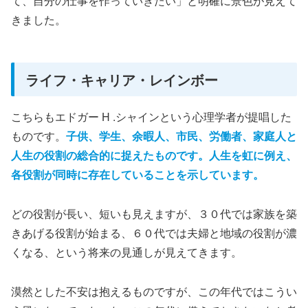
て、自分の仕事を作っていきたい」と明確に景色が見えて
きました。
ライフ・キャリア・レインボー
こちらもエドガー H .シャインという心理学者が提唱した
ものです。
子供、学生、余暇人、市民、労働者、家庭人と
人生の役割の総合的に捉えたものです。人生を虹に例え、
各役割が同時に存在していることを示しています。
どの役割が長い、短いも見えますが、３０代では家族を築
きあげる役割が始まる、６０代では夫婦と地域の役割が濃
くなる、という将来の見通しが見えてきます。
漠然とした不安は抱えるものですが、この年代ではこうい