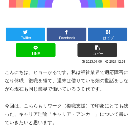
Twitter
Facebook
はてブ
LINE
コピー
2023.01.09
2021.12.31
こんにちは、ヒョーかるです。私は福祉業界で適応障害に
なり休職、復職を経て、週末は借りている畑の世話をしな
がら現在も同じ業界で働いている３０代です。
今回は、こちらもリワーク（復職支援）で印象にとても残
った、キャリア理論「キャリア・アンカー」について書い
ていきたいと思います。