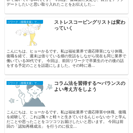
デートしたいと思い取り入れたことをお伝えした...
ストレスコーピングリストは変わ
リワーク（復職支援）での学び
っていく
こんにちは、ヒョーかるです。私は福祉業界で適応障害になり休職、
復職を経て、週末は借りている畑の世話をしながら現在も同じ業界で
働いている30代です。 今回は、前回リワークで卒業生のその後の話
をする予定のことを話題にしました。その時に過...
コラム法を習得する〜バランスの
リワーク（復職支援）での学び
よい考え方をしよう
こんにちは、ヒョーかるです。私は福祉業界で適応障害や休職、復職
を経験して、これは飄々と軽々と生きていけるんじゃないか？と学ん
だことや思ったことをコツコツお届けしたいと思います。 今回は前
回の「認知再構成法」 を行うのに役立...