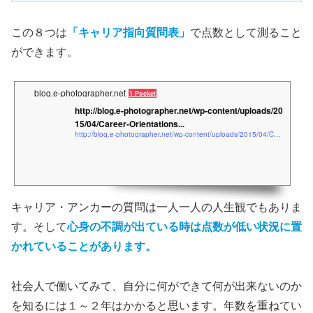
この８つは
「キャリア指向質問表」
で点数として測ること
ができます。
blog.e-photographer.net
1 Pocket
http://blog.e-photographer.net/wp-content/uploads/20
15/04/Career-Orientations...
http://blog.e-photographer.net/wp-content/uploads/2015/04/Career-Orientations-Inventory-v1.0-ja.pdf
キャリア・アンカーの質問は一人一人の人生観でもありま
す。そして
心身の不調が出ている時は点数が低い状況に置
かれていることがあります。
社会人で働いてみて、自分に何ができて何が出来ないのか
を知るには１～２年はかかると思います。年数を重ねてい