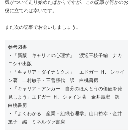
気がついて走り始めたばかりですが、この記事が何かのお
役に立てれば幸いです。
また次の記事でお会いしましょう。
参考図書

・「新版　キャリアの心理学」　渡辺三枝子編　ナカ
ニシヤ出版

・「キャリア・ダイナミクス」　エドガー H. シャイ
ン著　二村敏子・三善勝代　訳　白桃書房

・「キャリア・アンカー　自分のほんとうの価値を発
見しよう」エドガー H. シャイン著　金井壽宏　訳　
白桃書房

・「よくわかる　産業・組織心理学」山口裕幸・金井
篤子　編　ミネルヴァ書房