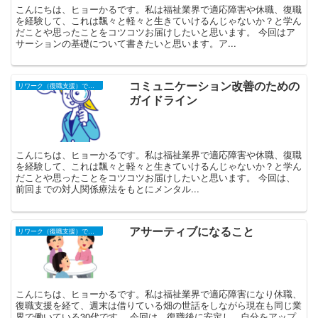
こんにちは、ヒョーかるです。私は福祉業界で適応障害や休職、復職
を経験して、これは飄々と軽々と生きていけるんじゃないか？と学ん
だことや思ったことをコツコツお届けしたいと思います。 今回はア
サーションの基礎について書きたいと思います。ア...
コミュニケーション改善のための
リワーク（復職支援）での学び
ガイドライン
こんにちは、ヒョーかるです。私は福祉業界で適応障害や休職、復職
を経験して、これは飄々と軽々と生きていけるんじゃないか？と学ん
だことや思ったことをコツコツお届けしたいと思います。 今回は、
前回までの対人関係療法をもとにメンタル...
アサーティブになること
リワーク（復職支援）での学び
こんにちは、ヒョーかるです。私は福祉業界で適応障害になり休職、
復職支援を経て、週末は借りている畑の世話をしながら現在も同じ業
界で働いている30代です。 今回は、復職後に安定し、自分をアップ