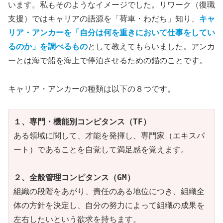
います。私もそのようなイメージでした。リワーク（復職
支援）ではキャリアの語源を「荷車・わだち」知り、
キャ
リア・アンカーを「自分は何を重きにおいて仕事をしてい
るのか」を調べるもの
として教えてもらいました。アンカ
ーとは海で船を海上で停泊させるための錨のことです。
キャリア・アンカーの種類は以下の８つです。
１、専門・機能別コンピタンス（TF）
ある領域に関して、才能を発揮し、専門家（エキスパ
ート）であることを自覚して満足感を覚えます。

２、全般管理コンピタンス（GM）
組織の段階をあがり、責任のある地位につき、組織全
体の方針を決定し、自分の努力によって組織の成果を
左右したいという欲求を持ちます。