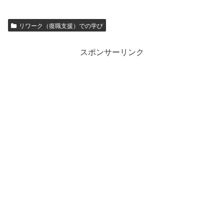
リワーク（復職支援）での学び
スポンサーリンク