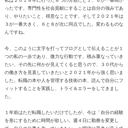
ったです。専門性を社会貢献にすることは自分の強みであ
り、やりたいこと、得意なことです。そして２０２１年は
３が一番大きく、６と８が次に同点でした。変わるものな
んですね。
今、このように文字を打ってブログとして伝えることが１
つの私の一歩であり、微力な行動です。積み重なっていき
たい、その先に何かが見えてくると思うので、３０代から
の働き方を見直していきたいと２０２１年から強く思いま
した。転職の本や人を管理する技術の本、読んで自分にフ
ィットすることを実践し、トライ＆エラーをしてきまし
た。
１年前はただ転職したいだけでしたが、今は「自分の経験
を形にするために時間が欲しい。週４日に勤務を変更し