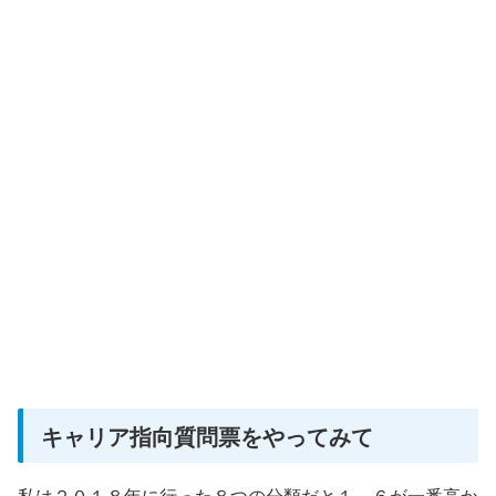
キャリア指向質問票をやってみて
私は２０１８年に行った８つの分類だと１、６が一番高か